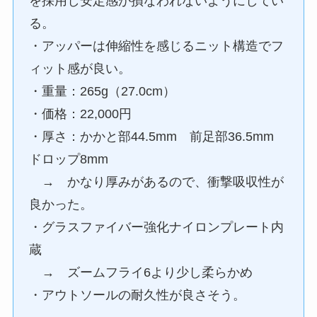
を採用し安定感が損なわれないようにしてい
る。
・アッパーは伸縮性を感じるニット構造でフ
ィット感が良い。
・重量：265g（27.0cm）
・価格：22,000円
・厚さ：かかと部44.5mm 前足部36.5mm
ドロップ8mm
→ かなり厚みがあるので、衝撃吸収性が
良かった。
・グラスファイバー強化ナイロンプレート内
蔵
→ ズームフライ6より少し柔らかめ
・アウトソールの耐久性が良さそう。