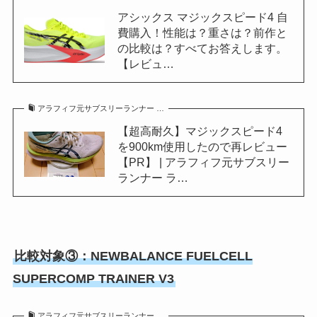
アシックス マジックスピード4 自
費購入！性能は？重さは？前作と
の比較は？すべてお答えします。
【レビュ…
アラフィフ元サブスリーランナー …
【超高耐久】マジックスピード4
を900km使用したので再レビュー
【PR】 | アラフィフ元サブスリー
ランナー ラ…
比較対象③：NEWBALANCE FUELCELL
SUPERCOMP TRAINER V3
アラフィフ元サブスリーランナー …