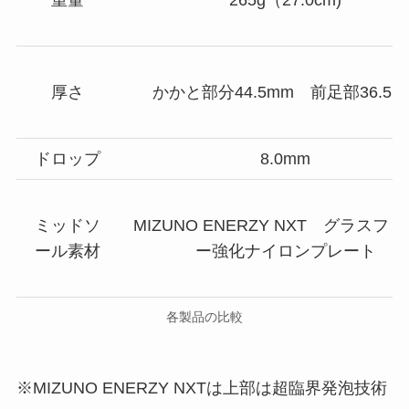
重量
265g（27.0cm)
厚さ
かかと部分44.5mm 前足部36.5m
ドロップ
8.0mm
ミッドソ
MIZUNO ENERZY NXT グラスフ
ール素材
ー強化ナイロンプレート
各製品の比較
※MIZUNO ENERZY NXTは上部は超臨界発泡技術