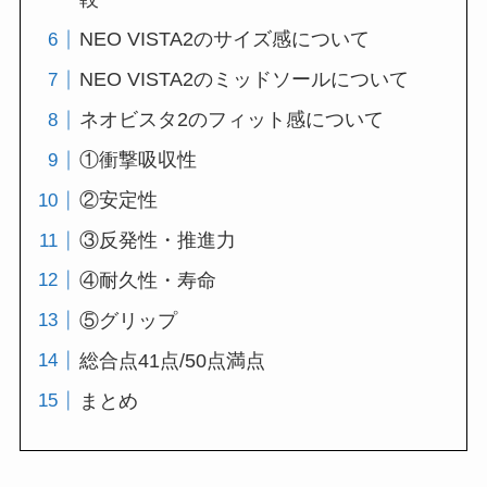
NEO VISTA2のサイズ感について
NEO VISTA2のミッドソールについて
ネオビスタ2のフィット感について
①衝撃吸収性
②安定性
③反発性・推進力
④耐久性・寿命
⑤グリップ
総合点41点/50点満点
まとめ