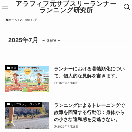
アラフィフ元サブスリーランナー
ランニング研究所
ホーム
2025年
7月
2025年7月
– date –
ランナーにおける暑熱順化につい
健康
て、個人的な見解を書きます。
2025年7月30日
ランニングによるトレーニングで
セルフマッサージ・ケア
故障を回避する行動①：身体から
の小さな違和感を見逃さない。
2025年7月28日