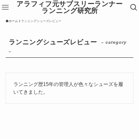
アラフィフ元サブスリーランナー
ランニング研究所
ホーム
ランニングシューズレビュー
ランニングシューズレビュー
– category
–
ランニング歴15年の管理人が色々なシューズを履
いてきました。