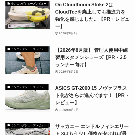
On Cloudboom Strike 2は
ランニングシューズレビュー
CloudTecを廃止しても推進力を
強化を感じました。【PR・レビュ
ー】
2026年8月7日
【2026年8月版】 管理人使用中練
ランニングシューズレビュー
習用スタメンシューズ【PR・3.5
ランナー向け】
2026年8月5日
ASICS GT-2000 15 ノヴァブラス
ランニングシューズレビュー
ト化がさらに進んでます！【PR・
レビュー】
2026年8月3日
サッカニー エンドルフィンエリー
ランニングシューズレビュー
ト 3はもう少し価格が安ければ最