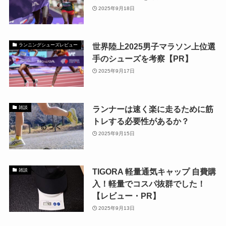
2025年9月18日
世界陸上2025男子マラソン上位選
ランニングシューズレビュー
手のシューズを考察【PR】
2025年9月17日
ランナーは速く楽に走るために筋
雑談
トレする必要性があるか？
2025年9月15日
TIGORA 軽量通気キャップ 自費購
雑談
入！軽量でコスパ抜群でした！
【レビュー・PR】
2025年9月13日