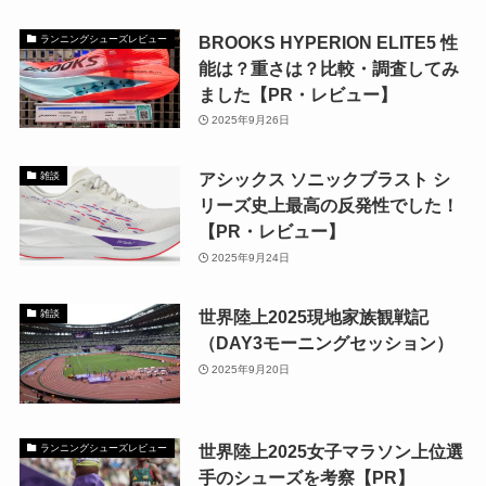
BROOKS HYPERION ELITE5 性
ランニングシューズレビュー
能は？重さは？比較・調査してみ
ました【PR・レビュー】
2025年9月26日
アシックス ソニックブラスト シ
雑談
リーズ史上最高の反発性でした！
【PR・レビュー】
2025年9月24日
世界陸上2025現地家族観戦記
雑談
（DAY3モーニングセッション）
2025年9月20日
世界陸上2025女子マラソン上位選
ランニングシューズレビュー
手のシューズを考察【PR】