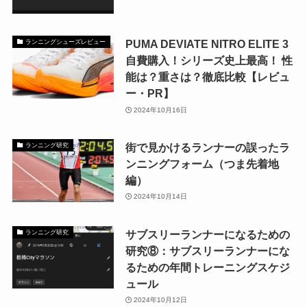
PUMA DEVIATE NITRO ELITE 3
ランニングシューズレビュー
自費購入！シリーズ史上最高！ 性
能は？重さは？徹底比較【レビュ
ー・PR】
2024年10月16日
街で見かけるランナーの誤ったラ
ランニング研究
ンニングフォーム（つま先着地
編）
2024年10月14日
サブスリーランナーになるための
ランニング研究
研究⑧：サブスリーランナーにな
るための年間トレーニングスケジ
ュール
2024年10月12日