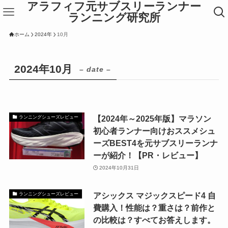
アラフィフ元サブスリーランナー
ランニング研究所
ホーム
2024年
10月
2024年10月
– date –
【2024年～2025年版】マラソン
ランニングシューズレビュー
初心者ランナー向けおススメシュ
ーズBEST4を元サブスリーランナ
ーが紹介！【PR・レビュー】
2024年10月31日
アシックス マジックスピード4 自
ランニングシューズレビュー
費購入！性能は？重さは？前作と
の比較は？すべてお答えします。