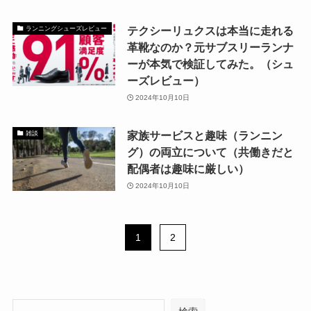
テクシーリュクスは本当に走れる
ランニングシューズレビュー
革靴なのか？元サブスリーランナ
ーが本気で検証してみた。（シュ
ーズレビュー）
2024年10月10日
家族サービスと趣味（ランニン
雑談
グ）の両立について（共働きだと
配偶者は趣味に厳しい）
2024年10月10日
1
2