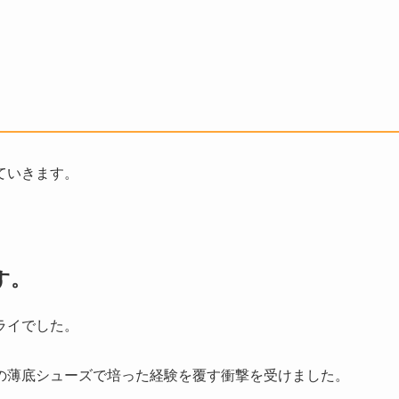
ていきます。
す。
ライでした。
の薄底シューズで培った経験を覆す衝撃を受けました。