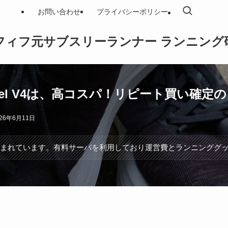
お問い合わせ
プライバシーポリシー
フィフ元サブスリーランナー ランニング
ell Propel V4は、高コスパ！リピート
026年6月11日
含まれています。有料サーバを利用しており運営費とランニンググ