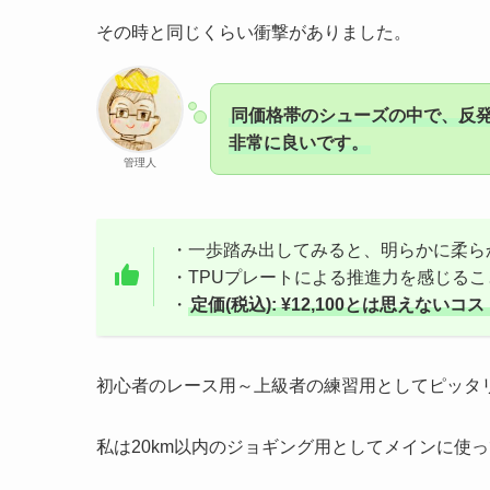
その時と同じくらい衝撃がありました。
同価格帯のシューズの中で、反
非常に良いです。
管理人
・一歩踏み出してみると、明らかに柔ら
・TPUプレートによる推進力を感じる
・
定価(税込): ¥12,100とは思えな
初心者のレース用～上級者の練習用としてピッタ
私は20km以内のジョギング用としてメインに使