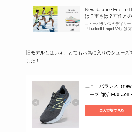
NewBalance Fuel
は？重さは？前作と
ニューバランスのデイリー
「Fuelcell Propel
旧モデルとはいえ、とてもお気に入りのシューズ
した！
ニューバランス（new
ューズ 部活 FuelCell P
楽天市場で見る