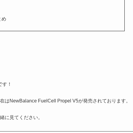
まとめ
です！
、現在はNewBalance FuelCell Propel V5が発売されております。
一緒に見てください。