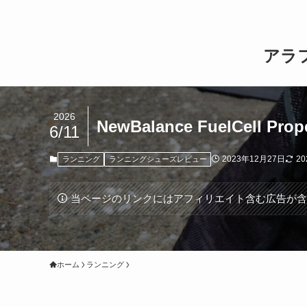
アラ
2026
NewBalance FuelC
6/11
2023年12月27日
2
ランニング
ランニングシューズレビュー
当ページのリンクにはアフィリエイト含む広告が
ホーム
ランニング