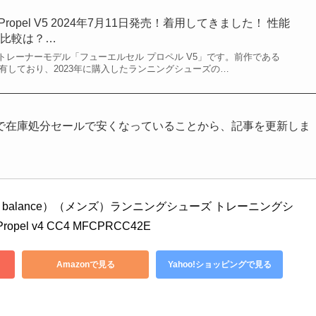
cell Propel V5 2024年7月11日発売！着用してきました！ 性能
の比較は？…
トレーナーモデル「フューエルセル プロペル V5」です。前作である
 V4」は所有しており、2023年に購入したランニングシューズの…
で在庫処分セールで安くなっていることから、記事を更新しま
 balance）（メンズ）ランニングシューズ トレーニングシ
ropel v4 CC4 MFCPRCC42E
Amazonで見る
Yahoo!ショッピングで見る