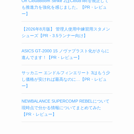
On Cloudboom Strike 2はCloudTecを廃止して
も推進力を強化を感じました。【PR・レビュ
ー】
【2026年8月版】 管理人使用中練習用スタメン
シューズ【PR・3.5ランナー向け】
ASICS GT-2000 15 ノヴァブラスト化がさらに
進んでます！【PR・レビュー】
サッカニー エンドルフィンエリート 3はもう少
し価格が安ければ最高なのに…【PR・レビュ
ー】
NEWBALANCE SUPERCOMP REBELについて
現時点で分かる情報についてまとめてみた
【PR・レビュー】