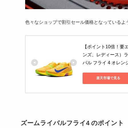
色々なショップで割引セール価格となっているよ
【ポイント10倍！要エント
ンズ、レディース）ラ
バル フライ 4 オレンジ
楽天市場で見る
ズームライバルフライ4 のポイント