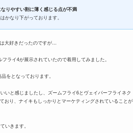
になりやすい割に薄く感じる点が不満
率はかなり下がっております。
では大好きだったのですが…
ルフライ4が展示されていたので着用してみました。
ー商品をとなっております。
コいいと感じましたし、ズームフライ6とヴェイパーフライネク
きており、ナイキもしっかりとマーケティングされていることが
していきます。