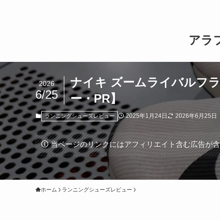
アラ
ナイキ ズームライバルフ
2026
6/25
ー・PR】
2025年1月24日
2026年6月25日
ランニングシューズレビュー
当ページのリンクにはアフィリエイト含む広告が
ホーム
ランニングシューズレビュー