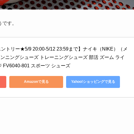
うです。
リー★5/9 20:00-5/12 23:59まで】ナイキ（NIKE）（メ
ンニングシューズ トレーニングシューズ 部活 ズーム ライ
 FV6040-801 スポーツ シューズ
Amazonで見る
Yahoo!ショッピングで見る