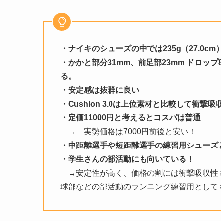
・ナイキのシューズの中では235g（27.0cm
・かかと部分31mm、前足部23mm
ドロップ
る。
・安定感は抜群に良い
・Cushlon 3.0は上位素材と比較して
・定価11000円と考えるとコスパは普通
→ 実勢価格は7000円前後と安い！
・中距離選手や短距離選手の練習用シューズ
・学生さんの部活動にも向いている！
→安定性が高く、価格の割には衝撃吸収性
球部などの部活動のランニング練習用として