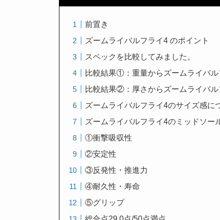
前置き
ズームライバルフライ4 のポイント
スペックを比較してみました。
比較結果①：重量からズームライバル
比較結果②：厚さからズームライバル
ズームライバルフライ4のサイズ感に
ズームライバルフライ4のミッドソー
①衝撃吸収性
②安定性
③反発性・推進力
④耐久性・寿命
⑤グリップ
総合点29.0点/50点満点