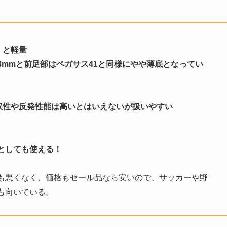
）と軽量
8mmと前足部はペガサス41と同様にやや薄底となってい
衝撃吸収性や反発性能は高いとはいえないが扱いやすい
としても使える！
も悪くなく、価格もセール品なら安いので、サッカーや野
も向いている。