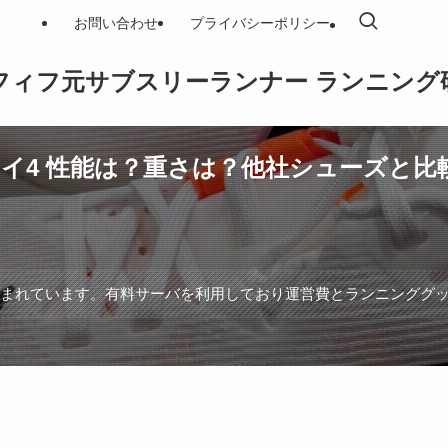
お問い合わせ
プライバシーポリシー
フィフ元サブスリーランナー ランニング
ライ4 性能は？重さは？他社シューズと
含まれています。有料サーバを利用しており運営費とランニンググ