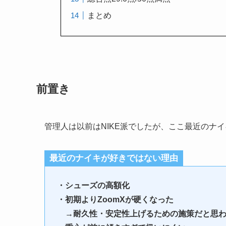
まとめ
前置き
管理人は以前はNIKE派でしたが、ここ最近のナ
最近のナイキが好きではない理由
・シューズの高額化
・初期よりZoomXが硬くなった
→耐久性・安定性上げるための施策だと思わ