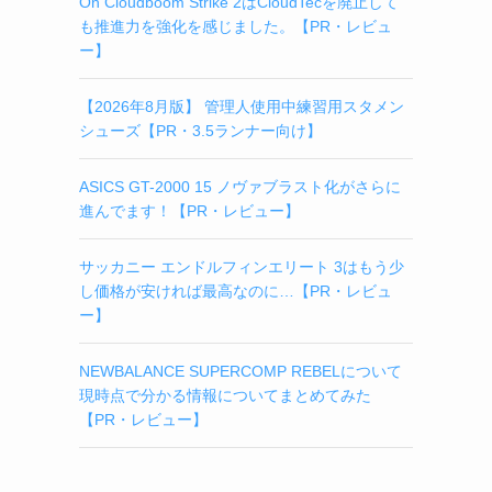
On Cloudboom Strike 2はCloudTecを廃止して
も推進力を強化を感じました。【PR・レビュ
ー】
【2026年8月版】 管理人使用中練習用スタメン
シューズ【PR・3.5ランナー向け】
ASICS GT-2000 15 ノヴァブラスト化がさらに
進んでます！【PR・レビュー】
サッカニー エンドルフィンエリート 3はもう少
し価格が安ければ最高なのに…【PR・レビュ
ー】
NEWBALANCE SUPERCOMP REBELについて
現時点で分かる情報についてまとめてみた
【PR・レビュー】