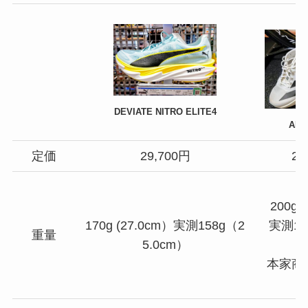
DEVIATE NITRO ELITE4
ADI
定価
29,700円
28
200g
170g (27.0cm）実測158g（2
実測17
重量
5.0cm）
本家商