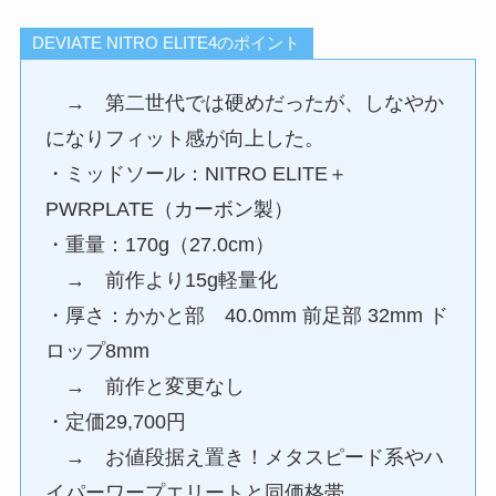
DEVIATE NITRO ELITE4のポイント
→ 第二世代では硬めだったが、しなやか
になりフィット感が向上した。
・ミッドソール：NITRO ELITE＋
PWRPLATE（カーボン製）
・重量：170g（27.0cm）
→ 前作より15g軽量化
・厚さ：かかと部 40.0mm 前足部 32mm ド
ロップ8mm
→ 前作と変更なし
・定価29,700円
→ お値段据え置き！メタスピード系やハ
イパーワープエリートと同価格帯