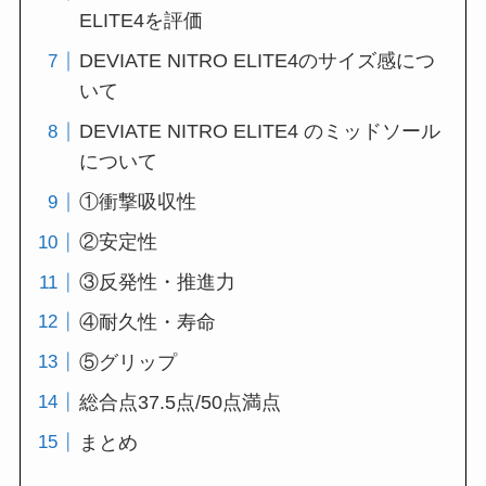
ELITE4を評価
DEVIATE NITRO ELITE4のサイズ感につ
いて
DEVIATE NITRO ELITE4 のミッドソール
について
①衝撃吸収性
②安定性
③反発性・推進力
④耐久性・寿命
⑤グリップ
総合点37.5点/50点満点
まとめ