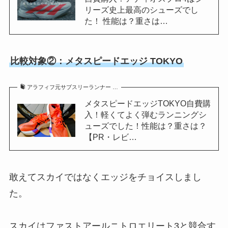
リーズ史上最高のシューズでし
た！ 性能は？重さは…
比較対象②：メタスピードエッジ TOKYO
アラフィフ元サブスリーランナー …
メタスピードエッジTOKYO自費購
入！軽くてよく弾むランニングシ
ューズでした！性能は？重さは？
【PR・レビ…
敢えてスカイではなくエッジをチョイスしまし
た。
スカイはファストアールニトロエリート3と競合す