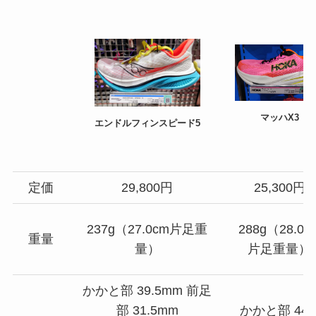
マッハX3
エンドルフィンスピード5
定価
29,800円
25,300円
237g（27.0cm片足重
288g（28.0c
重量
量）
片足重量）
かかと部 39.5mm 前足
部 31.5mm
かかと部 44