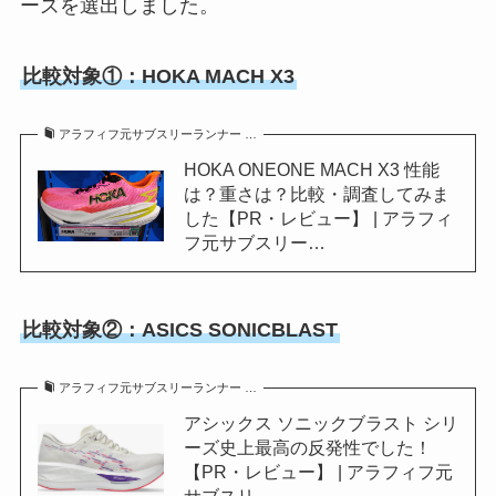
ーズを選出しました。
比較対象①：HOKA MACH X3
アラフィフ元サブスリーランナー …
HOKA ONEONE MACH X3 性能
は？重さは？比較・調査してみま
した【PR・レビュー】 | アラフィ
フ元サブスリー…
比較対象②：ASICS SONICBLAST
アラフィフ元サブスリーランナー …
アシックス ソニックブラスト シリ
ーズ史上最高の反発性でした！
【PR・レビュー】 | アラフィフ元
サブスリ…