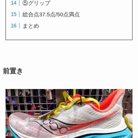
⑤グリップ
総合点37.5点/50点満点
まとめ
前置き