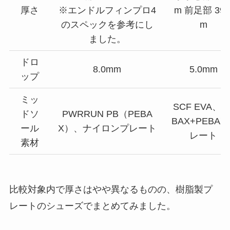
厚さ
※エンドルフィンプロ4
m 前足部 39
のスペックを参考にし
m
ました。
ドロ
8.0mm
5.0mm
ップ
ミッ
SCF EVA、P
ドソ
PWRRUN PB（PEBA
BAX+PEBAX
ール
X）、ナイロンプレート
レート
素材
比較対象内で厚さはやや異なるものの、樹脂製プ
レートのシューズでまとめてみました。