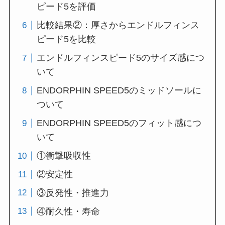
ピード5を評価
比較結果②：厚さからエンドルフィンス
ピード5を比較
エンドルフィンスピード5のサイズ感につ
いて
ENDORPHIN SPEED5のミッドソールに
ついて
ENDORPHIN SPEED5のフィット感につ
いて
①衝撃吸収性
②安定性
③反発性・推進力
④耐久性・寿命