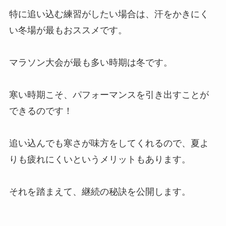
特に追い込む練習がしたい場合は、汗をかきにく
い冬場が最もおススメです。
マラソン大会が最も多い時期は冬です。
寒い時期こそ、パフォーマンスを引き出すことが
できるのです！
追い込んでも寒さが味方をしてくれるので、夏よ
りも疲れにくいというメリットもあります。
それを踏まえて、継続の秘訣を公開します。