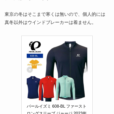
東京の冬はそこまで寒くは無いので、個人的には
真冬以外はウインドブレーカーは着ません。
パールイズミ 608-BL ファースト 
ロングスリーブ ジャージ 2023年