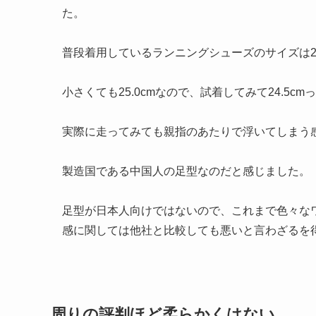
た。
普段着用しているランニングシューズのサイズは25.5
小さくても25.0cmなので、試着してみて24.5
実際に走ってみても親指のあたりで浮いてしまう
製造国である中国人の足型なのだと感じました。
足型が日本人向けではないので、これまで色々な
感に関しては他社と比較しても悪いと言わざるを
周りの評判ほど柔らかくはない。