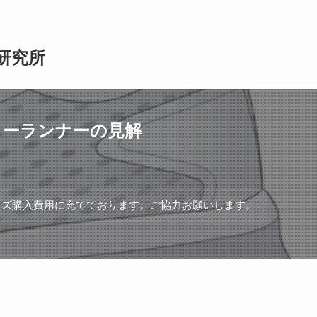
研究所
リーランナーの見解
ッズ購入費用に充てております。ご協力お願いします。