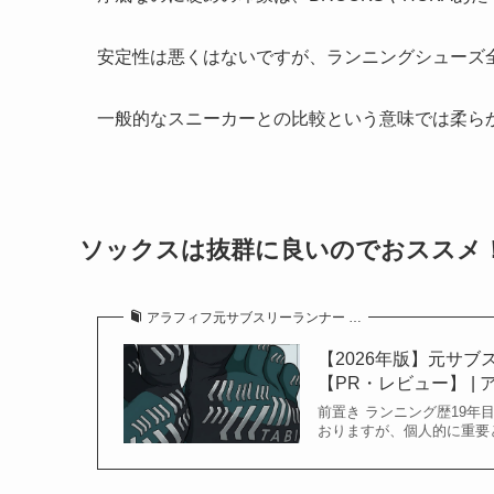
安定性は悪くはないですが、ランニングシューズ
一般的なスニーカーとの比較という意味では柔ら
ソックスは抜群に良いのでおススメ
アラフィフ元サブスリーランナー …
【2026年版】元サ
【PR・レビュー】 |
前置き ランニング歴19
おりますが、個人的に重要