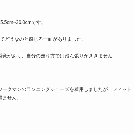
cm~26.0cmです。
cmってどうなのと感じる一面がありました。
感覚があり、自分の走り方では踏ん張りがききません。
ワークマンのランニングシューズを着用しましたが、フィット
得ません。