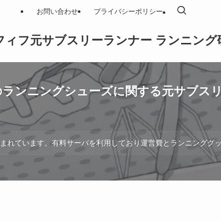
お問い合わせ
プライバシーポリシー
フィフ元サブスリーランナー ランニング
ンのランニングシューズに関する元サブス
含まれています。有料サーバを利用しており運営費とランニンググ