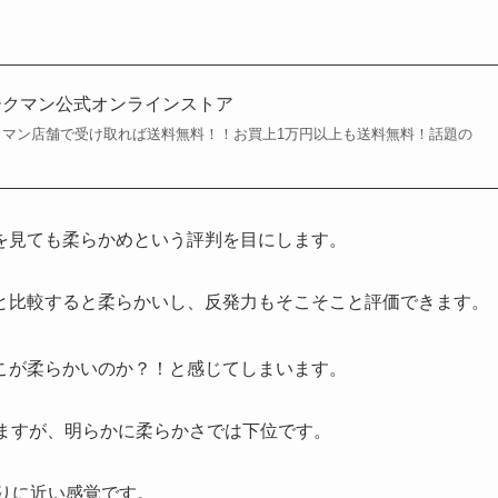
ワークマン公式オンラインストア
マン店舗で受け取れば送料無料！！お買上1万円以上も送料無料！話題の
を見ても柔らかめという評判を目にします。
と比較すると柔らかいし、反発力もそこそこと評価できます。
こが柔らかいのか？！と感じてしまいます。
いますが、明らかに柔らかさでは下位です。
たりに近い感覚です。