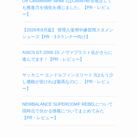
On Cloudboom Strike 2はCloudTecを廃止して
も推進力を強化を感じました。【PR・レビュ
ー】
【2026年8月版】 管理人使用中練習用スタメン
シューズ【PR・3.5ランナー向け】
ASICS GT-2000 15 ノヴァブラスト化がさらに
進んでます！【PR・レビュー】
サッカニー エンドルフィンエリート 3はもう少
し価格が安ければ最高なのに…【PR・レビュ
ー】
NEWBALANCE SUPERCOMP REBELについて
現時点で分かる情報についてまとめてみた
【PR・レビュー】