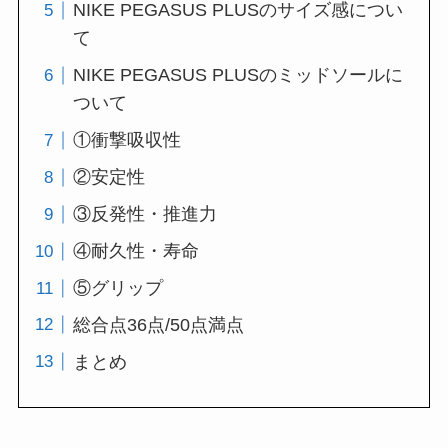
NIKE PEGASUS PLUSのサイズ感につい
て
NIKE PEGASUS PLUSのミッドソールに
ついて
①衝撃吸収性
②安定性
③反発性・推進力
④耐久性・寿命
⑤グリップ
総合点36点/50点満点
まとめ