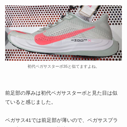
初代ペガサスターボ35と似てますよね。
前足部の厚みは初代ペガサスターボと見た目は似
ていると感じました。
ペガサス41では前足部が薄いので、ペガサスプラ