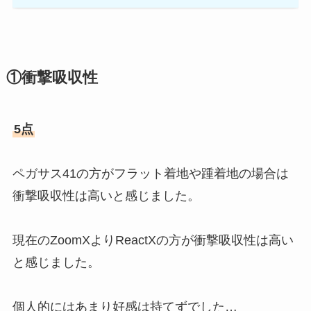
①衝撃吸収性
5点
ペガサス41の方がフラット着地や踵着地の場合は
衝撃吸収性は高いと感じました。
現在のZoomXよりReactXの方が衝撃吸収性は高い
と感じました。
個人的にはあまり好感は持てずでした…