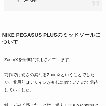
1 25.5cm
NIKE PEGASUS PLUSのミッドソールに
ついて
ZoomXを全体に採用されています。
前作では硬さの異なるZoomXということでした
が、着用前はデザインが初代に似ていたので期待
していました。
触ってみて感じたことは、過去モデルのZoomXと