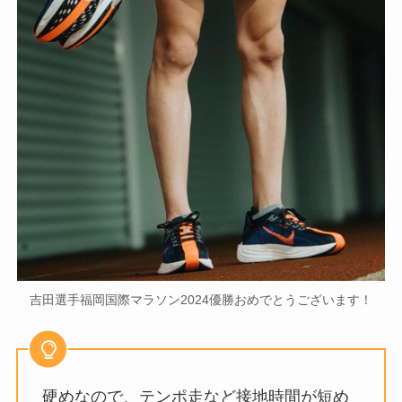
吉田選手福岡国際マラソン2024優勝おめでとうございます！
硬めなので、テンポ走など接地時間が短め