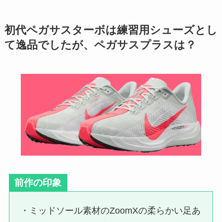
初代ペガサスターボは練習用シューズとし
て逸品でしたが、ペガサスプラスは？
前作の印象
・ミッドソール素材のZoomXの柔らかい足あ