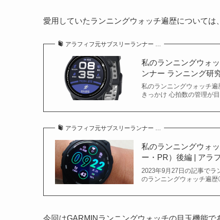
愛用していたランニングウォッチ遍歴については
アラフィフ元サブスリーランナー …
私のランニングウォッ
ンナー ランニング研
私のランニングウォッチ遍
きっかけ 心拍数の管理が
アラフィフ元サブスリーランナー …
私のランニングウォッチ遍歴（G
ー・PR）後編 | ア
2023年9月27日の記事
のランニングウォッチ遍歴⑤：Gar
今回はGARMINランニングウォッチの目玉機能