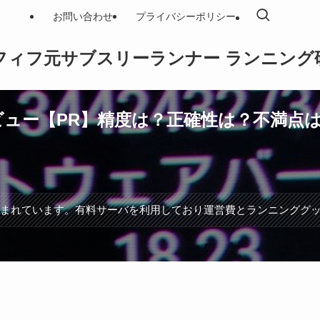
お問い合わせ
プライバシーポリシー
フィフ元サブスリーランナー ランニング
レビュー【PR】精度は？正確性は？不満点は
含まれています。有料サーバを利用しており運営費とランニンググ