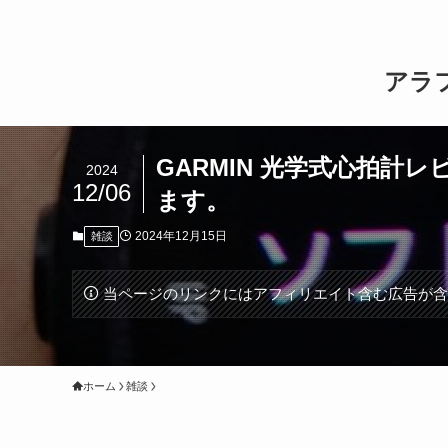
アラ
GARMIN 光学式心拍計
2024
12/06
ます。
2024年12月15日
雑談
当ページのリンクにはアフィリエイト含む広告が
ホーム
雑談