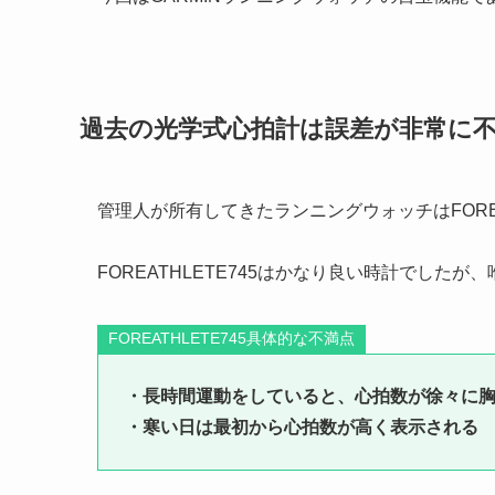
過去の光学式心拍計は誤差が非常に
管理人が所有してきたランニングウォッチはFOREAT
FOREATHLETE745はかなり良い時計でした
FOREATHLETE745具体的な不満点
・長時間運動をしていると、心拍数が徐々に
・寒い日は最初から心拍数が高く表示される