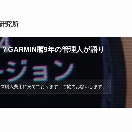
研究所
？GARMIN暦9年の管理人が語り
ッズ購入費用に充てております。ご協力お願いします。