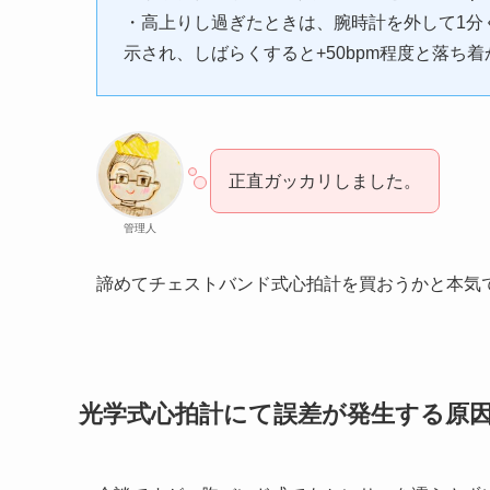
・高上りし過ぎたときは、腕時計を外して1分
示され、しばらくすると+50bpm程度と落ち着
正直ガッカリしました。
管理人
諦めてチェストバンド式心拍計を買おうかと本気
光学式心拍計にて誤差が発生する原