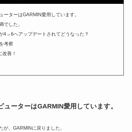
ーターはGARMIN愛用しています。
満でした。
ー数が4→6へアップデートされてどうなった？
を考察
幅に改善！
ューターはGARMIN愛用しています。
たが、GARMINに戻りました。