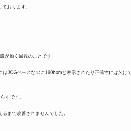
しております。
間で心臓が動く回数のことです。
はJOGペースなのに180bpmと表示されたり正確性には欠け
わらずです。
い替えるまで改善されませんでした。