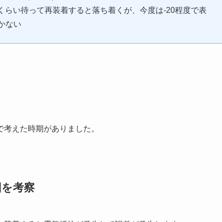
くらい待って再装着すると落ち着くが、今度は-20程度で表
かない
で考えた時期がありました。
因を考察