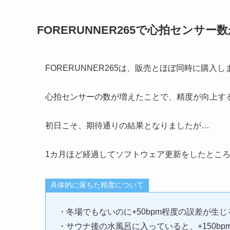
FORERUNNER265で心拍センサ
FORERUNNER265は、販売とほぼ同時に購入し
心拍センサーの数が増えたことで、精度が向上す
初日こそ、期待通りの結果となりましたが…
1カ月ほど経過してソフトウェア更新をしたとこ
具体的に落ちた精度について
・冬場でもないのに+50bpm程度の誤差が生じ
・サウナ後の水風呂に入っていると、+150b