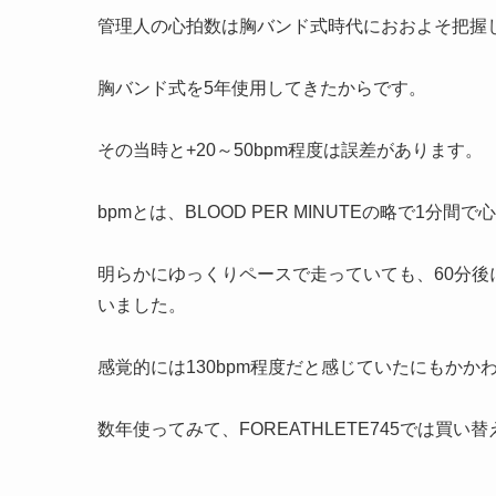
管理人の心拍数は胸バンド式時代におおよそ把握
胸バンド式を5年使用してきたからです。
その当時と+20～50bpm程度は誤差があります。
bpmとは、BLOOD PER MINUTEの略で1分
明らかにゆっくりペースで走っていても、60分後に
いました。
感覚的には130bpm程度だと感じていたにもかか
数年使ってみて、FOREATHLETE745では買