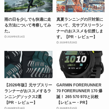
雨の日を少しでも快適に走
真夏ランニングの汗対策に
る方法について考察してみ
ついて、元サブスリーラン
た。
ナーのおススメを伝授しま
す。【PR・レビュー】
2026年6月14日
2026年5月29日
【2026年版】元サブスリー
GARMIN FORERUNNER
ランナーがおススメするラ
70 FORERUNNER 170 爆
ンニングソックス2選
誕！ 265 570 970と比較
【PR・レビュー】
【レビュー・PR】
2026年5月19日
2026年5月15日