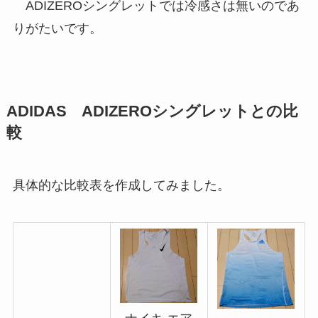
ADIZEROシングレットでは冷感さは無いのであ
りがたいです。
ADIDAS ADIZEROシングレットとの比
較
具体的な比較表を作成してみました。