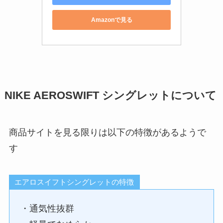
Amazonで見る
NIKE AEROSWIFT シングレットについて
商品サイトを見る限りは以下の特徴があるようで
す
エアロスイフトシングレットの特徴
・通気性抜群