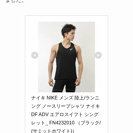
ました。
ナイキ NIKE メンズ 陸上/ランニ
ング ノースリーブシャツ ナイキ 
DF ADV エアロスイフト シング
レット_ FN4232010 （ブラック/
(サミットホワイト)）