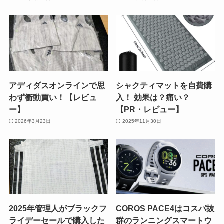
アディダスオンラインで思
シャクティマットを自費購
わず衝動買い！【レビュ
入！ 効果は？痛い？
ー】
【PR・レビュー】
2026年3月23日
2025年11月30日
2025年管理人がブラックフ
COROS PACE4はコスパ抜
ライデーセールで購入した
群のランニングスマートウ