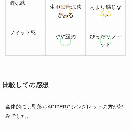
清涼感
生地に清涼感
あまり感じな
がある
い
フィット感
やや緩め
ぴったりフィ
ット
比較しての感想
全体的には型落ちADIZEROシングレットの方が好
みでした。