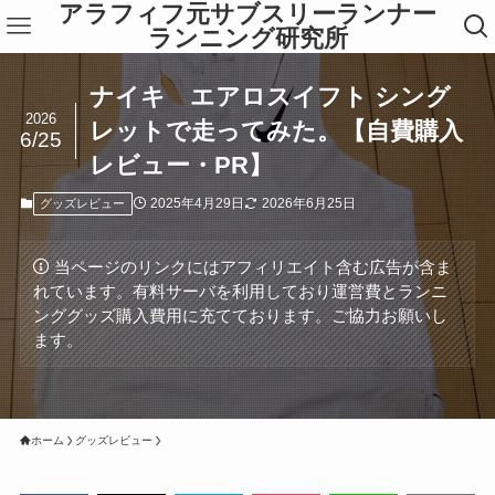
アラフィフ元サブスリーランナー
ランニング研究所
ナイキ エアロスイフト シング
2026
レットで走ってみた。【自費購入
6/25
レビュー・PR】
2025年4月29日
2026年6月25日
グッズレビュー
当ページのリンクにはアフィリエイト含む広告が含ま
れています。有料サーバを利用しており運営費とランニ
ンググッズ購入費用に充てております。ご協力お願いし
ます。
ホーム
グッズレビュー