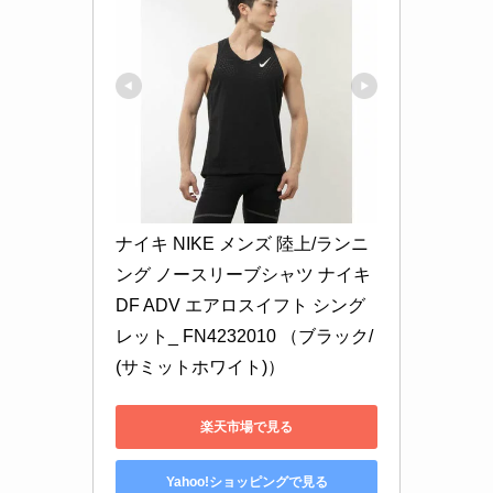
ナイキ NIKE メンズ 陸上/ランニ
ング ノースリーブシャツ ナイキ 
DF ADV エアロスイフト シング
レット_ FN4232010 （ブラック/
(サミットホワイト)）
楽天市場で見る
Yahoo!ショッピングで見る