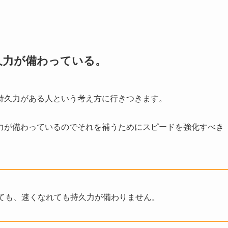
久力が備わっている。
持久力がある人という考え方に行きつきます。
力が備わっているのでそれを補うためにスピードを強化すべき
ても、速くなれても持久力が備わりません。