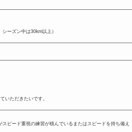
。シーズン中は30km以上）
っていただきたいです。
がスピード重視の練習が積んでいるまたはスピードを持ち備え