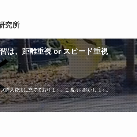
研究所
は、距離重視 or スピード重視
ッズ購入費用に充てております。ご協力お願いします。