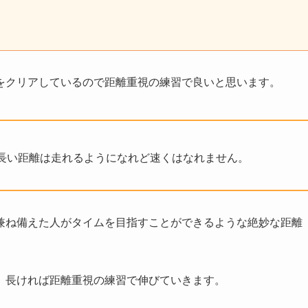
をクリアしているので距離重視の練習で良いと思います。
長い距離は走れるようになれど速くはなれません。
兼ね備えた人がタイムを目指すことができるような絶妙な距離
、長ければ距離重視の練習で伸びていきます。