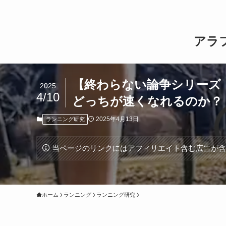
アラ
【終わらない論争シリーズ（
2025
4/10
どっちが速くなれるのか？
2025年4月13日
ランニング研究
当ページのリンクにはアフィリエイト含む広告が
ホーム
ランニング
ランニング研究