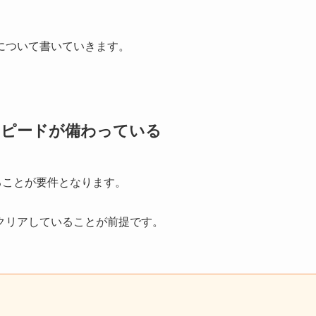
について書いていきます。
スピードが備わっている
ることが要件となります。
クリアしていることが前提です。