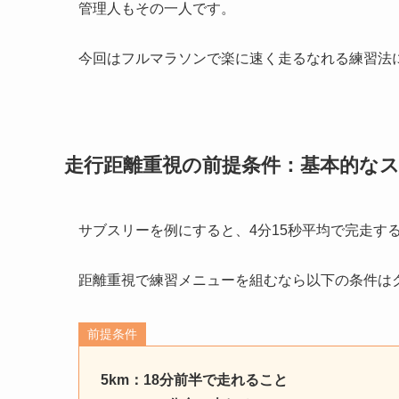
管理人もその一人です。
今回はフルマラソンで楽に速く走るなれる練習法
走行距離重視の前提条件：基本的な
サブスリーを例にすると、4分15秒平均で完走す
距離重視で練習メニューを組むなら以下の条件は
前提条件
5km：18分前半で走れること