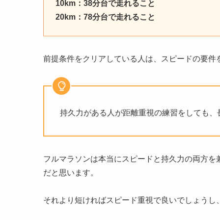
10km：38分台で走れること
20km：78分台で走れること
前提条件をクリアしている人は、スピードの要件
持久力がある人が距離重視の練習をしても、
フルマラソンは本当にスピードと持久力の両方を
だと思います。
それより短ければスピード重視で良いでしょうし