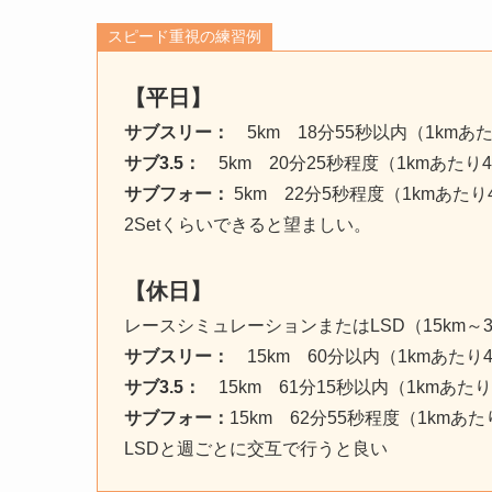
スピード重視の練習例
【平日】
サブスリー：
5km 18分55秒以内（1kmあ
サブ3.5：
5km 20分25秒程度（1kmあたり
サブフォー：
5km 22分5秒程度（1kmあたり
2Setくらいできると望ましい。
【休日】
レースシミュレーションまたはLSD（15km～3
サブスリー：
15km 60分以内（1kmあたり
サブ3.5：
15km 61分15秒以内（1kmあた
サブフォー：
15km 62分55秒程度（1kmあ
LSDと週ごとに交互で行うと良い