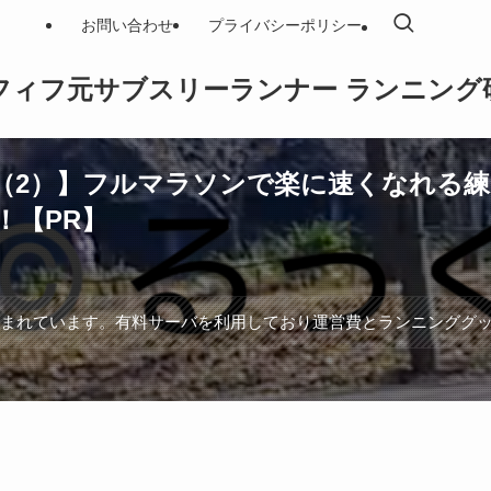
お問い合わせ
プライバシーポリシー
フィフ元サブスリーランナー ランニング
2）】フルマラソンで楽に速くなれる練習
！【PR】
含まれています。有料サーバを利用しており運営費とランニンググ