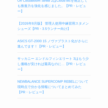
On Cloudboom Strike 2はCloudTecを廃止して
も推進力を強化を感じました。【PR・レビュ
ー】
【2026年8月版】 管理人使用中練習用スタメン
シューズ【PR・3.5ランナー向け】
ASICS GT-2000 15 ノヴァブラスト化がさらに
進んでます！【PR・レビュー】
サッカニー エンドルフィンエリート 3はもう少
し価格が安ければ最高なのに…【PR・レビュ
ー】
NEWBALANCE SUPERCOMP REBELについて
現時点で分かる情報についてまとめてみた
【PR・レビュー】