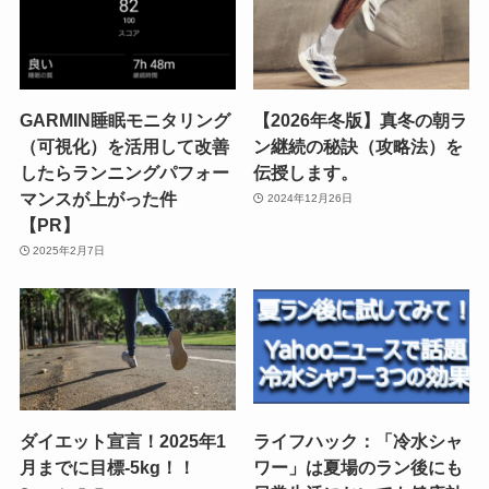
GARMIN睡眠モニタリング
【2026年冬版】真冬の朝ラ
（可視化）を活用して改善
ン継続の秘訣（攻略法）を
したらランニングパフォー
伝授します。
マンスが上がった件
2024年12月26日
【PR】
2025年2月7日
ダイエット宣言！2025年1
ライフハック：「冷水シャ
月までに目標-5kg！！
ワー」は夏場のラン後にも