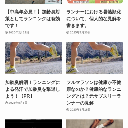
【中高年必見！】加齢臭対
ランナーにおける暑熱順化
策としてランニングは有効
について、個人的な見解を
です！
書きます。
2026年2月22日
2025年7月30日
加齢臭解消！ランニングに
フルマラソンは健康か不健
よる発汗で加齢臭を撃退し
康なのか？健康的なランニ
よう！【PR】
ングとは？元サブスリーラ
ンナーの見解
2025年5月5日
2025年3月18日