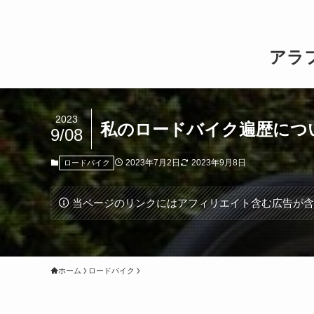
アラ
2023
私のロードバイク遍歴につ
9/08
2023年7月2日
2023年9月8日
ロードバイク
当ページのリンクにはアフィリエイト含む広告が
ホーム
ロードバイク