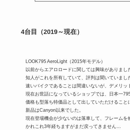
4台目（2019～現在）
LOOK795 AeroLight（2015年モデル）
以前からエアロロードに関しては興味がありまし
知人がこれを所有していて、評判は聞いていまし
速いバイクであることは間違いないが、デメリッ
現在お世話になっているショップでは、日本一79
価格も型落ち特価品として出していただけること
新品はCanyon以来でした。
現在登場機会が少ないのは落車して、フレームを
かれこれ3年経ちますがまだ戻ってきません…