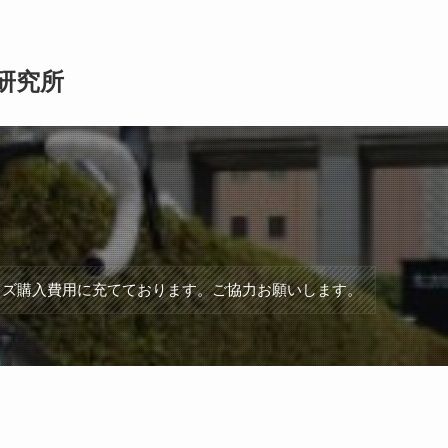
研究所
ッズ購入費用に充てております。ご協力お願いします。