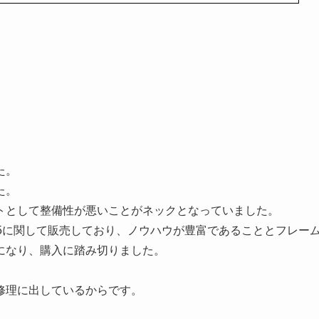
た。
た。
トとして整備性が悪いことがネックとなっていました。
5に関して販売しており、ノウハウが豊富であることとフレー
になり、購入に踏み切りました。
修理に出しているからです。