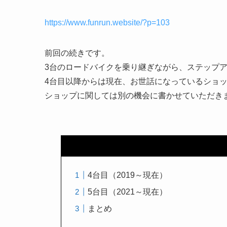
https://www.funrun.website/?p=103
前回の続きです。
3台のロードバイクを乗り継ぎながら、ステップ
4台目以降からは現在、お世話になっているショ
ショップに関しては別の機会に書かせていただき
4台目（2019～現在）
5台目（2021～現在）
まとめ