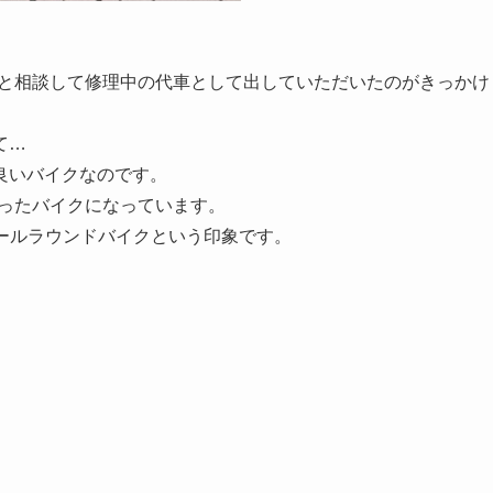
ョップと相談して修理中の代車として出していただいたのがきっかけ
て…
良いバイクなのです。
分尖ったバイクになっています。
オールラウンドバイクという印象です。