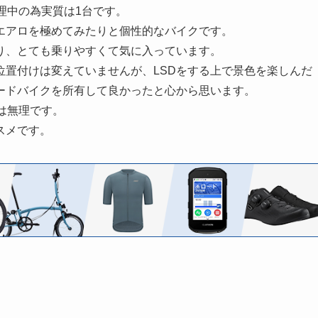
理中の為実質は1台です。
エアロを極めてみたりと個性的なバイクです。
り、とても乗りやすくて気に入っています。
位置付けは変えていませんが、LSDをする上で景色を楽しんだ
ードバイクを所有して良かったと心から思います。
は無理です。
スメです。