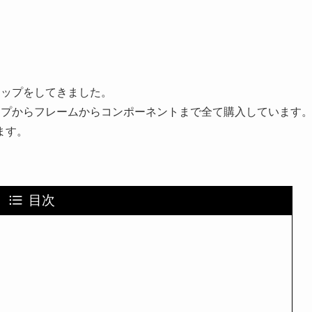
アップをしてきました。
ップからフレームからコンポーネントまで全て購入しています
ます。
目次