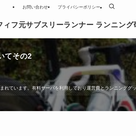
お問い合わせ
プライバシーポリシー
フィフ元サブスリーランナー ランニング
いてその2
含まれています。有料サーバを利用しており運営費とランニンググ