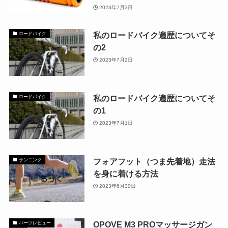
2023年7月3日
私のロードバイク遍歴についてそ
ロードバイク
の2
2023年7月2日
私のロードバイク遍歴についてそ
ロードバイク
の1
2023年7月1日
フォアフット（つま先着地）走法
ランニング
を身に着ける方法
2023年6月30日
OPOVE M3 PROマッサージガン
パーツレビュー