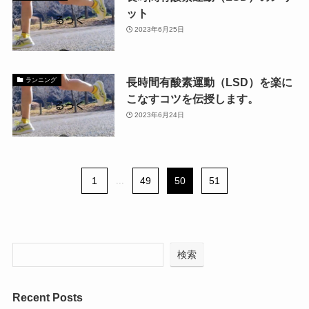
ット
2023年6月25日
長時間有酸素運動（LSD）を楽に
ランニング
こなすコツを伝授します。
2023年6月24日
1
...
49
50
51
検索
Recent Posts