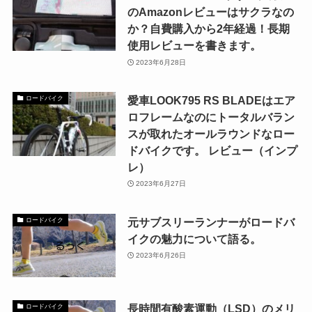
のAmazonレビューはサクラなの
か？自費購入から2年経過！長期
使用レビューを書きます。
2023年6月28日
愛車LOOK795 RS BLADEはエア
ロードバイク
ロフレームなのにトータルバラン
スが取れたオールラウンドなロー
ドバイクです。 レビュー（インプ
レ）
2023年6月27日
元サブスリーランナーがロードバ
ロードバイク
イクの魅力について語る。
2023年6月26日
長時間有酸素運動（LSD）のメリ
ロードバイク