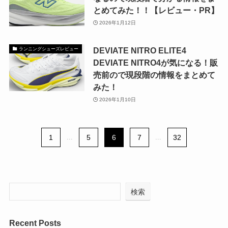
とめてみた！！【レビュー・PR】
2026年1月12日
DEVIATE NITRO ELITE4
ランニングシューズレビュー
DEVIATE NITRO4が気になる！販
売前ので現段階の情報をまとめて
みた！
2026年1月10日
1
...
5
6
7
...
32
検索
Recent Posts