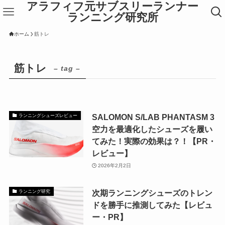
アラフィフ元サブスリーランナー
ランニング研究所
ホーム
筋トレ
筋トレ
– tag –
SALOMON S/LAB PHANTASM 3
ランニングシューズレビュー
空力を最適化したシューズを履い
てみた！実際の効果は？！【PR・
レビュー】
2026年2月2日
次期ランニングシューズのトレン
ランニング研究
ドを勝手に推測してみた【レビュ
ー・PR】