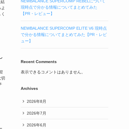
NEWBALANCE SUPERCOMP REBELについて
た結
現時点で分かる情報についてまとめてみた
るよ
【PR・レビュー】
しく
NEWBALANCE SUPERCOMP ELITE V6 現時点
で分かる情報についてまとめてみた【PR・レビ
ュー】
し
Recent Comments
表示できるコメントはありません。
習
大切
チ
Archives
2026年8月
2026年7月
2026年6月
ー