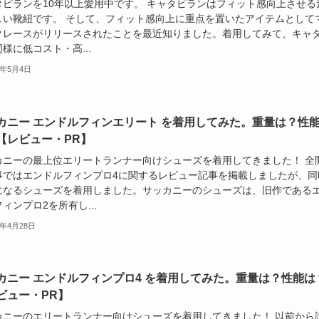
タピランを10年以上愛用中です。 キャタピランはフィット感向上させる
しい靴紐です。 そして、フィット感向上に重点を置いたアイテムとして
クレースがリリースされたことを最近知りました。着用してみて、キャ
様に低コスト・高...
4年5月4日
カニー エンドルフィンエリート を着用してみた。重量は？性
【レビュー・PR】
カニーの最上位エリートランナー向けシューズを着用してきました！ 全
事ではエンドルフィンプロ4に関するレビュー記事を掲載しましたが、同
になるシューズを着用しました。サッカニーのシューズは、旧作である
ィンプロ2を所有し...
4年4月28日
カニー エンドルフィンプロ4 を着用してみた。重量は？性能は
ビュー・PR】
カニーのエリートランナー向けシューズを着用してきました！ 以前から