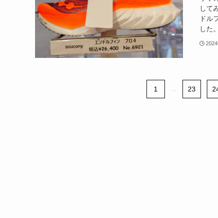
して
ドル
した。
202
1
...
23
2