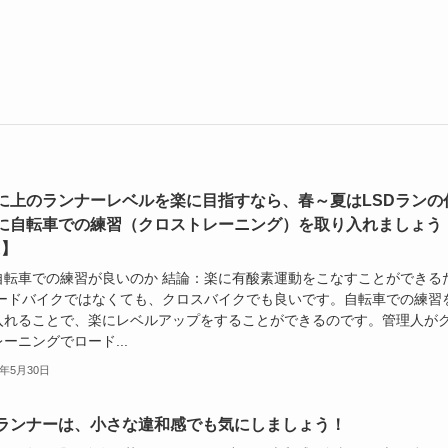
に上のランナーレベルを楽に目指すなら、春～夏はLSDランの
に自転車での練習（クロストレーニング）を取り入れましょう
R】
自転車での練習が良いのか 結論：楽に有酸素運動をこなすことができる
ロードバイクではなくても、クロスバイクでも良いです。自転車での練習
入れることで、楽にレベルアップをすることができるのです。管理人が
ーニングでロード...
4年5月30日
ランナーは、小さな違和感でも気にしましょう！