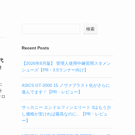
検索
Recent Posts
代
【2026年8月版】 管理人使用中練習用スタメン
！
シューズ【PR・3.5ランナー向け】
た
ASICS GT-2000 15 ノヴァブラスト化がさらに
を
進んでます！【PR・レビュー】
クロ
サッカニー エンドルフィンエリート 3はもう少
し価格が安ければ最高なのに…【PR・レビュ
ー】