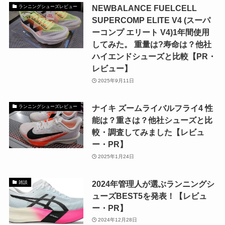
NEWBALANCE FUELCELL
ランニングシューズレビュー
SUPERCOMP ELITE V4 (スーパ
ーコンプ エリート V4)1年間使用
してみた。 重量は?寿命は？他社
ハイエンドシューズと比較【PR・
レビュー】
2025年9月11日
ナイキ ズームライバルフライ4 性
ランニングシューズレビュー
能は？重さは？他社シューズと比
較・調査してみました【レビュ
ー・PR】
2025年1月24日
2024年管理人が選ぶランニングシ
雑談
ューズBEST5を発表！【レビュ
ー・PR】
2024年12月28日